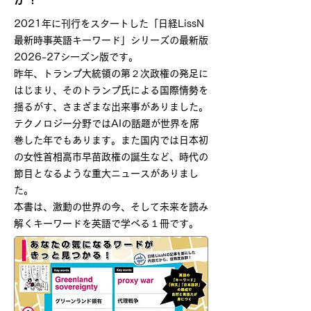
2021年に刊行をスタートした「日経LissN
最新時事英語キーワード」シリーズの
最新版
2026-27シーズン版です。
昨年、トランプ大統領の第２次政権の発足に
はじまり、そのトランプ氏による国際情勢を
揺るがす、さまざまな出来事がありました。
テクノロジー分野ではAIの話題が世界を席
巻した年でもあります。また国内では日本初
の女性首相高市早苗政権の誕生など、時代の
節目となるような重大ニュースがありまし
た。
本書は、激動の世界の今、そして未来を読み
解くキーワードを英語で学べる１冊です。