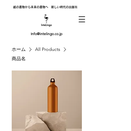
紙の書物から未来の書物へ 新しい時代の出版社
Info@intelingo.co.jp
ホーム
All Products
商品名