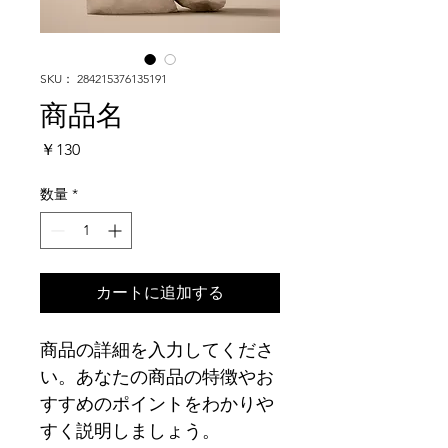
SKU： 284215376135191
商品名
価
￥130
格
数量
*
カートに追加する
商品の詳細を入力してくださ
い。あなたの商品の特徴やお
すすめのポイントをわかりや
すく説明しましょう。