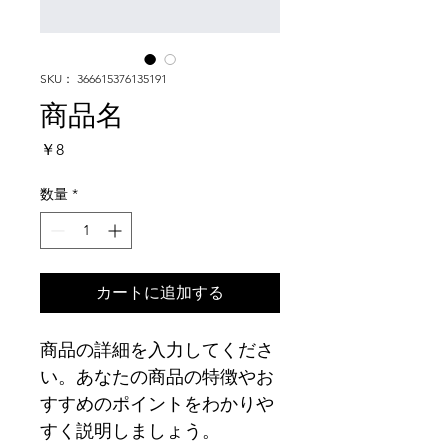
SKU： 366615376135191
商品名
価
￥8
格
数量
*
カートに追加する
商品の詳細を入力してくださ
い。あなたの商品の特徴やお
すすめのポイントをわかりや
すく説明しましょう。