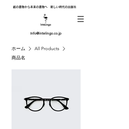
紙の書物から未来の書物へ 新しい時代の出版社
Info@intelingo.co.jp
ホーム
All Products
商品名